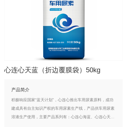
心连心天蓝（折边覆膜袋）50kg
产品简介
积极响应国家“蓝天计划”，心连心推出车用尿素原料，成功
建成具有自主知识产权的车用尿素生产线，产品供车用尿素
溶液生产使用，主要产品系列有：心连心海蓝、心连心天蓝
和心连心梦蓝。心连心天蓝： 关键词：差异化产品产品描