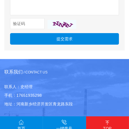
提交需求
联系我们
/ CONTACT US
联系人：史经理
手机：17651935298
地址：河南新乡经济开发区青龙路东段
首页
一键拨号
TOP