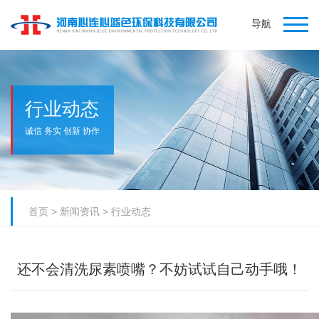
导航
行业动态
诚信 务实 创新 协作
首页
>
新闻资讯
>
行业动态
还不会清洗尿素喷嘴？不妨试试自己动手哦！