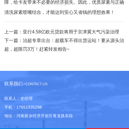
障，给卡友带来不必要的经济损失。因此，优质尿素与正确
清洗尿素喷嘴结合，才能达到安心又省钱的理想效果！
上一篇：
亚行4.58亿欧元贷款将用于京津冀大气污染治理
下一篇：
治超专章出台：超载车不得出货运站！要从源头治
超，超限罚3万！赶紧转发相告~
联系我们
/ CONTACT US
联系人：史经理
手机：17651935298
地址：河南新乡经济开发区青龙路东段