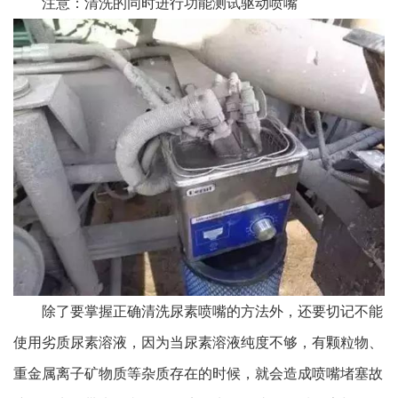
注意：清洗的同时进行功能测试驱动喷嘴
除了要掌握正确清洗尿素喷嘴的方法外，还要切记不能
使用劣质尿素溶液，因为当尿素溶液纯度不够，有颗粒物、
重金属离子矿物质等杂质存在的时候，就会造成喷嘴堵塞故